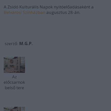
A Zsidó Kulturális Napok nyitóelőadásaként a
Belvárosi Színházban
augusztus 28-án.
szerző:
M.G.P.
Az
előcsarnok
belső tere