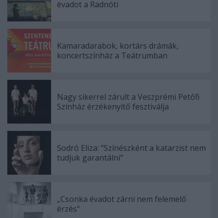
évadot a Radnóti
Kamaradarabok, kortárs drámák,
koncertszínház a Teátrumban
Nagy sikerrel zárult a Veszprémi Petőfi
Színház érzékenyítő fesztiválja
Sodró Eliza: "Színészként a katarzist nem
tudjuk garantálni"
„Csonka évadot zárni nem felemelő
érzés"