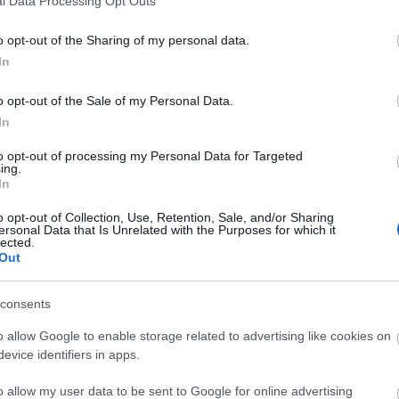
l Data Processing Opt Outs
ak a budapesti tangó rajongói.
o opt-out of the Sharing of my personal data.
Pesti Tangó Klub Alapítvány tanárai, Kovács Nóra,
In
ezdő tanfolyamot. A haladó kurzusra Stockholmból
o opt-out of the Sale of my Personal Data.
ihamér, akik a tangó modern, kísérletező vonalát
In
n a legfontosabbnak a mindkét irányban működő
t tulajdonítunk annak is, hogy az improvizációra
to opt-out of processing my Personal Data for Targeted
ing.
, és a nő is szabad teret kapjon a táncban. Nagy
In
rejlő lehetőségeket igyekeznek száz százalékig
o opt-out of Collection, Use, Retention, Sale, and/or Sharing
a fesztivál honlapján tekinthető meg.
ersonal Data that Is Unrelated with the Purposes for which it
lected.
Out
ga (argentin tangó táncház) folyamán egy fiatal ha
be. A zenekar 2004 novemberében alakult, és amin
consents
komolyzenész rendkívül izgalmas kísérlete művészi
mük és kommunikációjuk nyelve, a múlt század talán
o allow Google to enable storage related to advertising like cookies on
evice identifiers in apps.
entin tangó és Astor Piazzola szerzeményei. A dalok
llegzetesen autentikus elemei, amelyeket a zenekar
o allow my user data to be sent to Google for online advertising