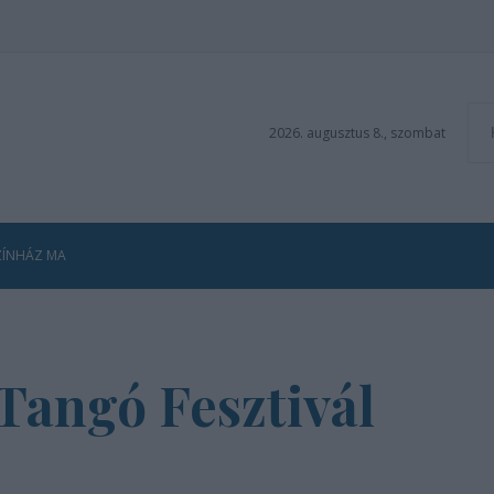
2026. augusztus 8., szombat
ZÍNHÁZ MA
 Tangó Fesztivál