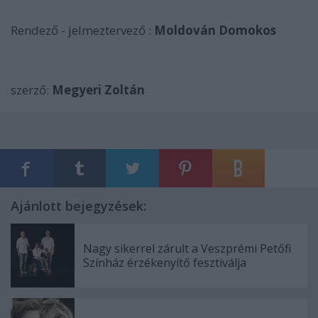
Rendező - jelmeztervező :
Moldován Domokos
szerző:
Megyeri Zoltán
Ajánlott bejegyzések:
Nagy sikerrel zárult a Veszprémi Petőfi
Színház érzékenyítő fesztiválja