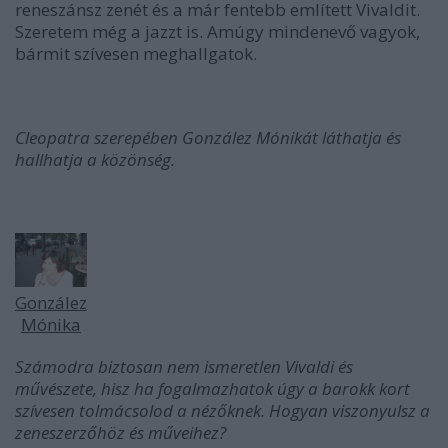
reneszánsz zenét és a már fentebb említett Vivaldit.
Szeretem még a jazzt is. Amúgy mindenevő vagyok,
bármit szívesen meghallgatok.
Cleopatra szerepében González Mónikát láthatja és
hallhatja a közönség.
González
Mónika
Számodra biztosan nem ismeretlen Vivaldi és
művészete, hisz ha fogalmazhatok úgy a barokk kort
szívesen tolmácsolod a nézőknek. Hogyan viszonyulsz a
zeneszerzőhöz és műveihez?