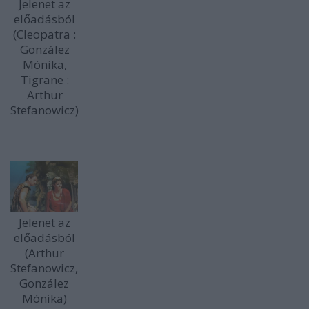
Jelenet az
előadásból
(Cleopatra :
González
Mónika,
Tigrane :
Arthur
Stefanowicz)
Jelenet az
előadásból
(Arthur
Stefanowicz,
González
Mónika)