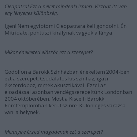
Cleopatra! Ezt a nevet mindenki ismeri. Viszont itt van
egy lényeges különbség.
Igen! Nem egyiptomi Cleopatrara kell gondolni. Én
Mitridate, pontuszi királynak vagyok a lánya.
Mikor énekelted először ezt a szerepet?
Gödöllőn a Barokk Színházban énekeltem 2004-ben
ezt a szerepet. Csodálatos kis színház, igazi
ékszerdoboz, remek akusztikával. Ezzel az
előadással azonban vendégszerepeltünk Londonban
2004 októberében. Most a Kiscelli Barokk
Romtemplomban kerül színre. Különleges varázsa
van a helynek.
Mennyire érzed magadénak ezt a szerepet?