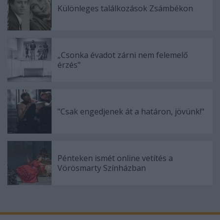
Különleges találkozások Zsámbékon
„Csonka évadot zárni nem felemelő
érzés"
"Csak engedjenek át a határon, jövünk!"
Pénteken ismét online vetítés a
Vörösmarty Színházban