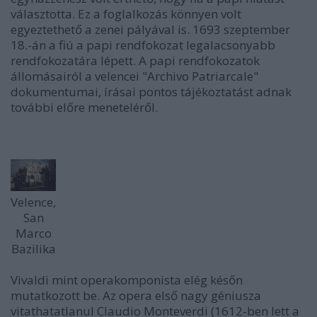
választotta. Ez a foglalkozás könnyen volt
egyeztethető a zenei pályával is. 1693 szeptember
18.-án a fiú a papi rendfokozat legalacsonyabb
rendfokozatára lépett. A papi rendfokozatok
állomásairól a velencei "Archivo Patriarcale"
dokumentumai, írásai pontos tájékoztatást adnak
további előre meneteléről.
Velence,
San
Marco
Bazilika
Vivaldi mint operakomponista elég későn
mutatkozott be. Az opera első nagy géniusza
vitathatatlanul Claudio Monteverdi (1612-ben lett a