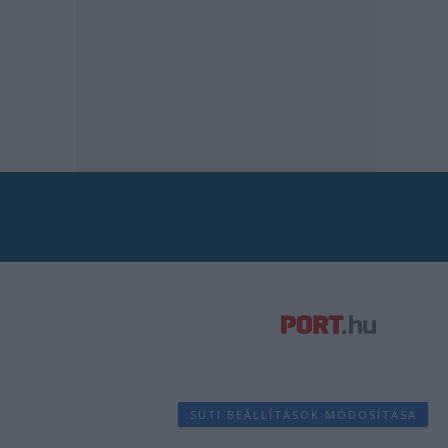
SÜTI BEÁLLÍTÁSOK MÓDOSÍTÁSA