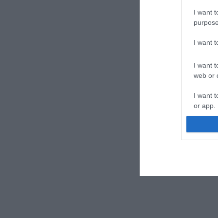
I want t
purpose
I want 
I want t
web or d
I want t
or app.
I want t
I want t
authenti