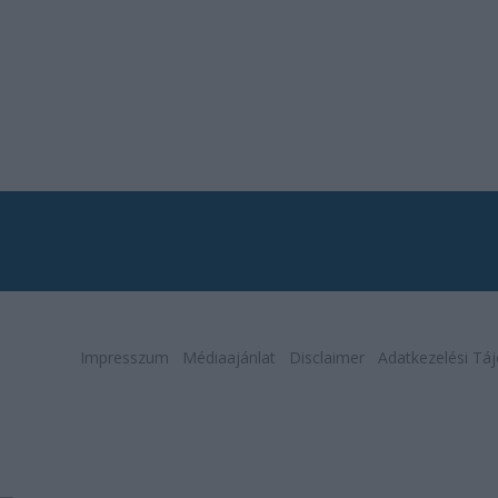
Impresszum
Médiaajánlat
Disclaimer
Adatkezelési Táj