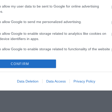
o allow my user data to be sent to Google for online advertising
s.
to allow Google to send me personalized advertising.
o allow Google to enable storage related to analytics like cookies on
evice identifiers in apps.
o allow Google to enable storage related to functionality of the website
CONFIRM
o allow Google to enable storage related to personalization.
o allow Google to enable storage related to security, including
Data Deletion
Data Access
Privacy Policy
cation functionality and fraud prevention, and other user protection.