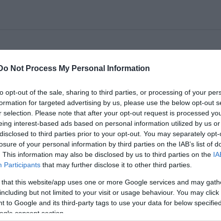
Do Not Process My Personal Information
ura.hu-n.
to opt-out of the sale, sharing to third parties, or processing of your per
formation for targeted advertising by us, please use the below opt-out s
r selection. Please note that after your opt-out request is processed y
eing interest-based ads based on personal information utilized by us or
disclosed to third parties prior to your opt-out. You may separately opt-
losure of your personal information by third parties on the IAB’s list of
. This information may also be disclosed by us to third parties on the
IA
Participants
that may further disclose it to other third parties.
 that this website/app uses one or more Google services and may gath
including but not limited to your visit or usage behaviour. You may click 
 to Google and its third-party tags to use your data for below specifi
ogle consent section.