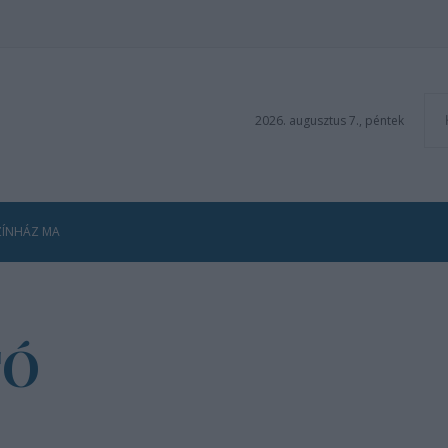
2026. augusztus 7., péntek
ZÍNHÁZ MA
TÓ