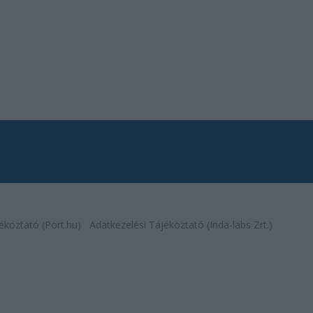
ékoztató (Port.hu)
Adatkezelési Tájékoztató (Inda-labs Zrt.)