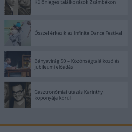
Különleges találkozások Zsámbékon
Ősszel érkezik az Infinite Dance Festival
Bányavirág 50 – Közönségtalálkozó és
jubileumi előadás
Gasztronómiai utazás Karinthy
koponyája körül