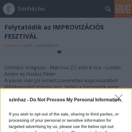
Színház.hu
Folytatódik az IMPROVIZÁCIÓS
FESZTIVÁL
szinhazhu
•
2005. szeptember 25.
Színházi Világnap - Március 27, este 8 óra - Lukáts
Andor és Halász Péter
A páros már jól ismert,szeretetteli kapcsolatából
féltékenységi dráma lesz, belép a harmadik elem,
felborul a családi béke.
szinhaz -
Do Not Process My Personal Information
Március 28, este 8 óra - Molnár Piroska és Pogány
Judit
If you wish to opt-out of the sale, sharing to third parties, or
A Látogatás alcímű esten Sanyi (Molnár Piroska) és
processing of your personal or sensitive information for
Aranka (Pogány Judit) a Little Sistert adják elő
targeted advertising by us, please use the below opt-out