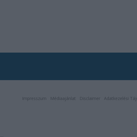
Impresszum
Médiaajánlat
Disclaimer
Adatkezelési Táj