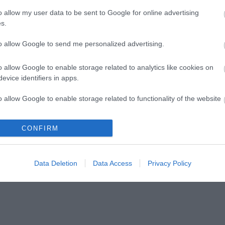
o allow my user data to be sent to Google for online advertising
s.
to allow Google to send me personalized advertising.
o allow Google to enable storage related to analytics like cookies on
evice identifiers in apps.
o allow Google to enable storage related to functionality of the website
CONFIRM
o allow Google to enable storage related to personalization.
o allow Google to enable storage related to security, including
Data Deletion
Data Access
Privacy Policy
cation functionality and fraud prevention, and other user protection.