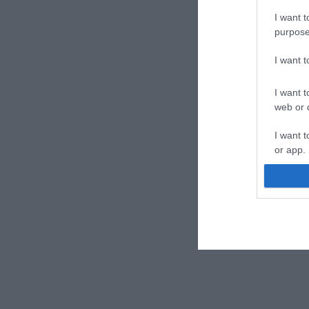
I want t
purpose
I want 
I want t
web or d
I want t
or app.
I want t
I want t
authenti