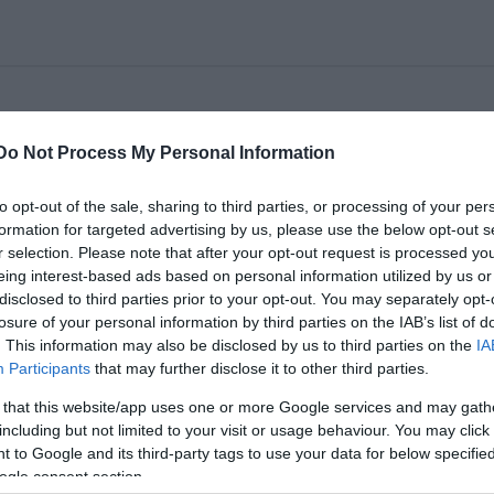
Do Not Process My Personal Information
to opt-out of the sale, sharing to third parties, or processing of your per
formation for targeted advertising by us, please use the below opt-out s
r selection. Please note that after your opt-out request is processed y
eing interest-based ads based on personal information utilized by us or
disclosed to third parties prior to your opt-out. You may separately opt-
losure of your personal information by third parties on the IAB’s list of
. This information may also be disclosed by us to third parties on the
IA
Participants
that may further disclose it to other third parties.
 that this website/app uses one or more Google services and may gath
including but not limited to your visit or usage behaviour. You may click 
 to Google and its third-party tags to use your data for below specifi
ogle consent section.