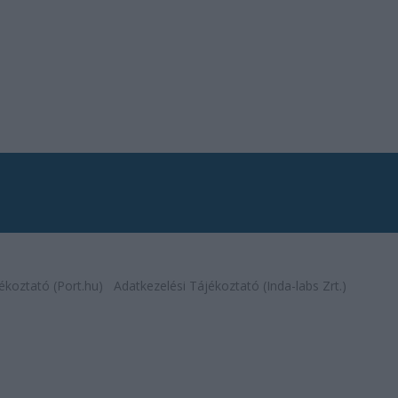
ékoztató (Port.hu)
Adatkezelési Tájékoztató (Inda-labs Zrt.)