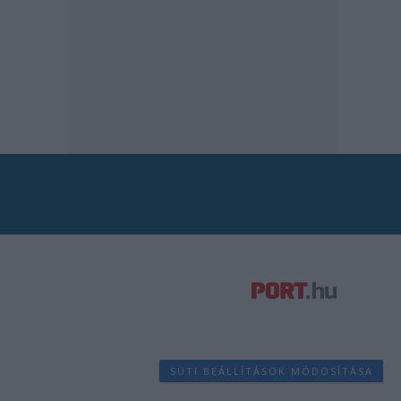
SÜTI BEÁLLÍTÁSOK MÓDOSÍTÁSA