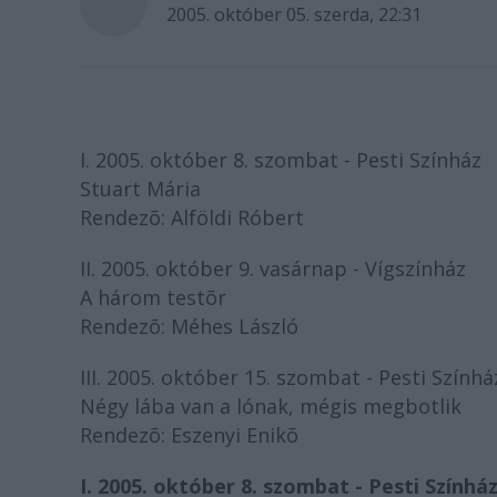
2005. október 05. szerda, 22:31
I. 2005. október 8. szombat - Pesti Színház
Stuart Mária
Rendezõ: Alföldi Róbert
II. 2005. október 9. vasárnap - Vígszínház
A három testõr
Rendezõ: Méhes László
III. 2005. október 15. szombat - Pesti Színhá
Négy lába van a lónak, mégis megbotlik
Rendezõ: Eszenyi Enikõ
I. 2005. október 8. szombat - Pesti Színhá