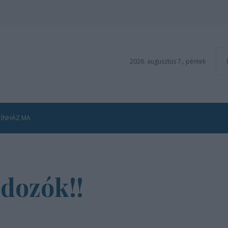
2026. augusztus 7., péntek
ZÍNHÁZ MA
dozók!!