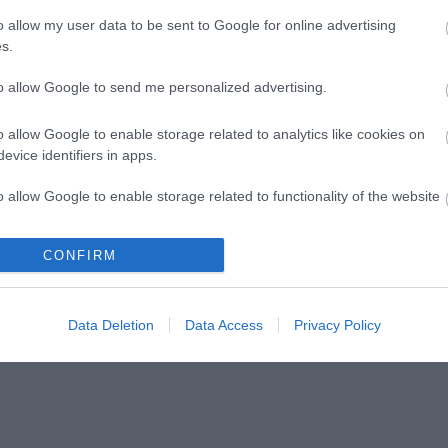
o allow my user data to be sent to Google for online advertising
s.
to allow Google to send me personalized advertising.
o allow Google to enable storage related to analytics like cookies on
evice identifiers in apps.
o allow Google to enable storage related to functionality of the website
CONFIRM
o allow Google to enable storage related to personalization.
o allow Google to enable storage related to security, including
Data Deletion
Data Access
Privacy Policy
cation functionality and fraud prevention, and other user protection.