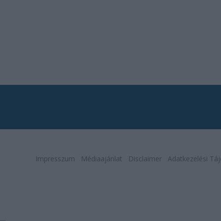
Impresszum
Médiaajánlat
Disclaimer
Adatkezelési Táj