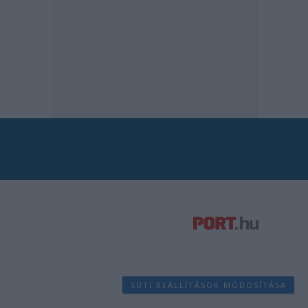
SÜTI BEÁLLÍTÁSOK MÓDOSÍTÁSA