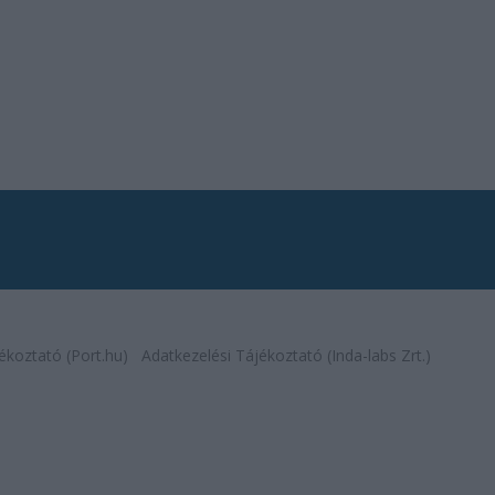
ékoztató (Port.hu)
Adatkezelési Tájékoztató (Inda-labs Zrt.)