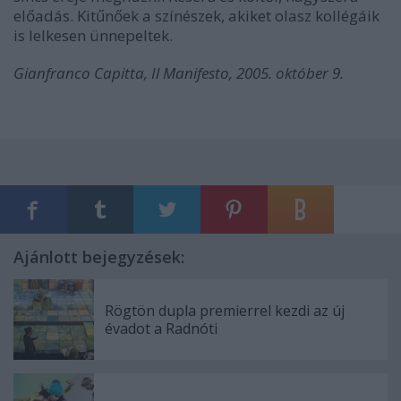
előadás. Kitűnőek a színészek, akiket olasz kollégáik
is lelkesen ünnepeltek.
Gianfranco Capitta, Il Manifesto, 2005. október 9.
Ajánlott bejegyzések:
Rögtön dupla premierrel kezdi az új
évadot a Radnóti