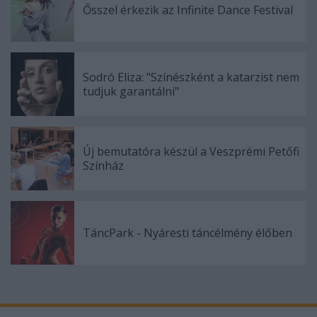
Ősszel érkezik az Infinite Dance Festival
Sodró Eliza: "Színészként a katarzist nem
tudjuk garantálni"
Új bemutatóra készül a Veszprémi Petőfi
Színház
TáncPark - Nyáresti táncélmény élőben