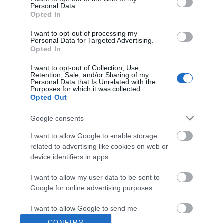
Personal Data.
Opted In
I want to opt-out of processing my
Personal Data for Targeted Advertising.
Opted In
I want to opt-out of Collection, Use,
Retention, Sale, and/or Sharing of my
Personal Data that Is Unrelated with the
Purposes for which it was collected.
Opted Out
Ajánlott bejegyzések:
Google consents
Különleges találkozások Zsámbékon
I want to allow Google to enable storage
related to advertising like cookies on web or
device identifiers in apps.
I want to allow my user data to be sent to
Ősszel érkezik az Infinite Dance Festival
Google for online advertising purposes.
I want to allow Google to send me
personalized advertising.
CONFIRM