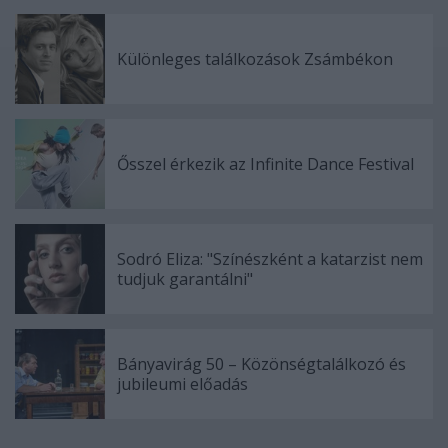
Különleges találkozások Zsámbékon
Ősszel érkezik az Infinite Dance Festival
Sodró Eliza: "Színészként a katarzist nem
tudjuk garantálni"
Bányavirág 50 – Közönségtalálkozó és
jubileumi előadás