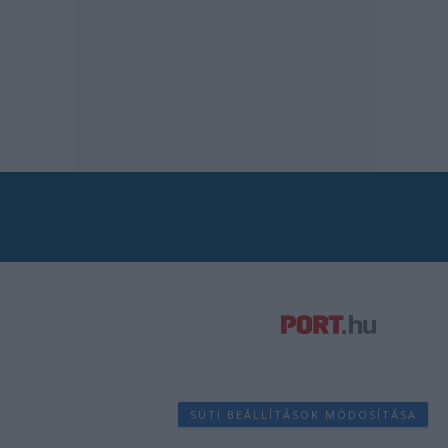
SÜTI BEÁLLÍTÁSOK MÓDOSÍTÁSA