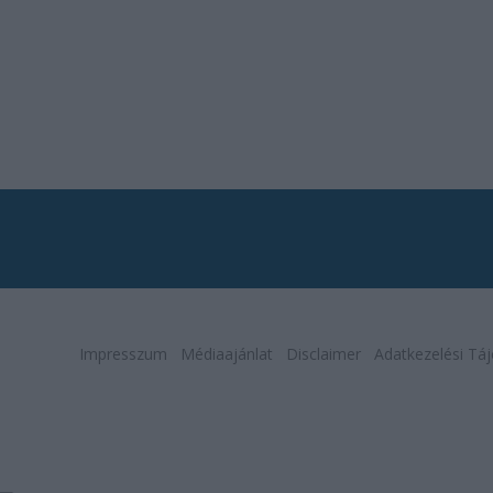
Impresszum
Médiaajánlat
Disclaimer
Adatkezelési Táj