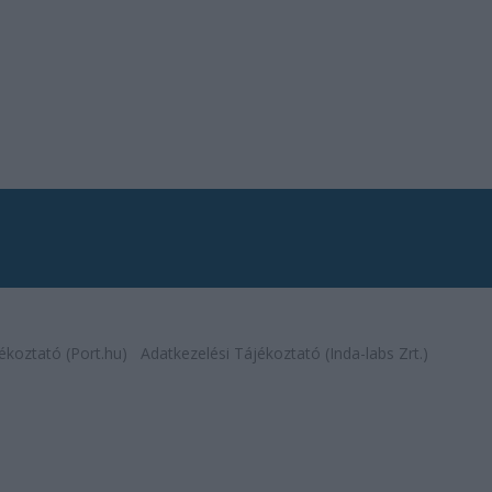
ékoztató (Port.hu)
Adatkezelési Tájékoztató (Inda-labs Zrt.)