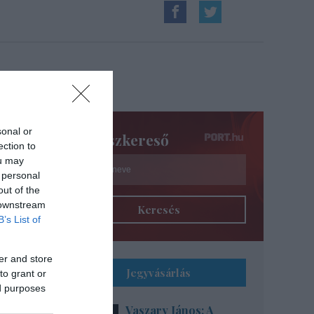
bb
sonal or
Színészkereső
ection to
ou may
 personal
out of the
 downstream
Keresés
B’s List of
er and store
Jegyvásárlás
to grant or
ed purposes
Vaszary János: A