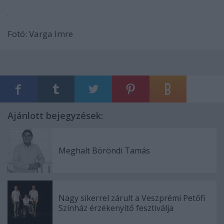
Fotó: Varga Imre
Ajánlott bejegyzések:
Meghalt Böröndi Tamás
Nagy sikerrel zárult a Veszprémi Petőfi
Színház érzékenyítő fesztiválja