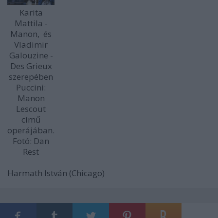
Karita
Mattila -
Manon, és
Vladimir
Galouzine -
Des Grieux
szerepében
Puccini:
Manon
Lescout
című
operájában.
Fotó: Dan
Rest
Harmath István (Chicago)