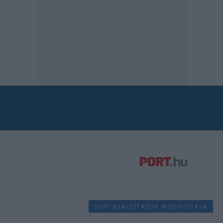
SÜTI BEÁLLÍTÁSOK MÓDOSÍTÁSA