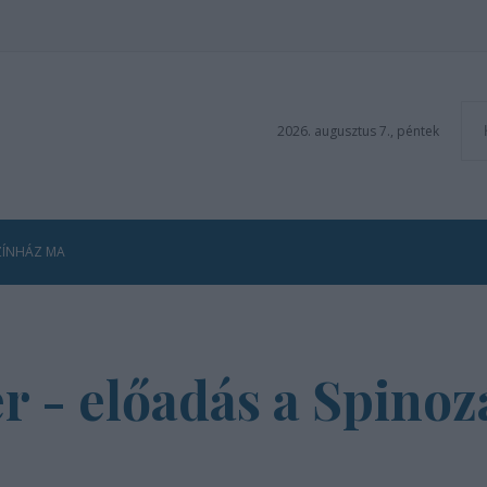
2026. augusztus 7., péntek
ZÍNHÁZ MA
r - előadás a Spino