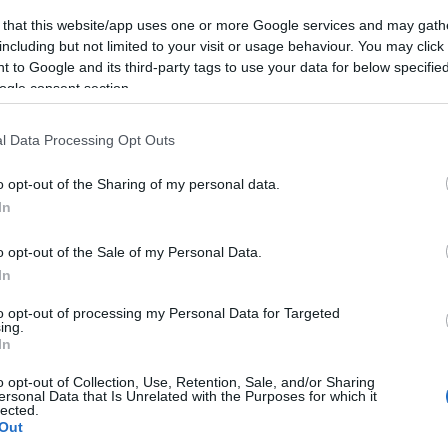
mber 14., szerda
 that this website/app uses one or more Google services and may gath
including but not limited to your visit or usage behaviour. You may click 
 Millenáris Fogadó
 to Google and its third-party tags to use your data for below specifi
ogle consent section.
: Kovács Veronika
l Data Processing Opt Outs
a: Erdős Balázs
: Horváth Szilvia
o opt-out of the Sharing of my personal data.
a: Taligás Anna
In
: Vostenák György
o opt-out of the Sale of my Personal Data.
nyos: Medetz Attila
In
os: Vörös Ferenc
: Rafael Erzsébet
to opt-out of processing my Personal Data for Targeted
ing.
: Szilvásy Márton
In
szony: Keresztes Anna
o opt-out of Collection, Use, Retention, Sale, and/or Sharing
ró: Fehér Dániel
ersonal Data that Is Unrelated with the Purposes for which it
lected.
ari Réka, Janzsó Cecília
Out