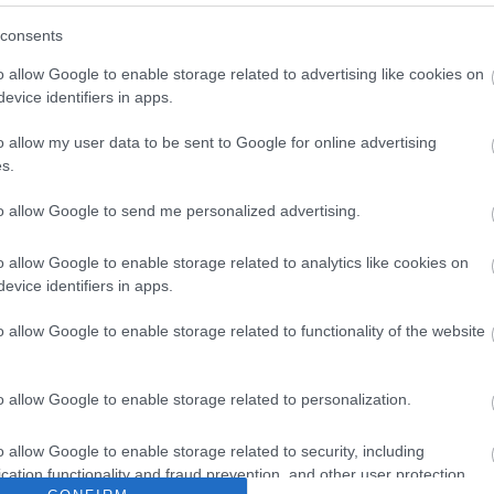
gráfus: Vass Lajos
consents
dező: Elek Dóra
o allow Google to enable storage related to advertising like cookies on
evice identifiers in apps.
forrás:
Baltazár Szí
o allow my user data to be sent to Google for online advertising
s.
to allow Google to send me personalized advertising.
o allow Google to enable storage related to analytics like cookies on
evice identifiers in apps.
o allow Google to enable storage related to functionality of the website
o allow Google to enable storage related to personalization.
o allow Google to enable storage related to security, including
cation functionality and fraud prevention, and other user protection.