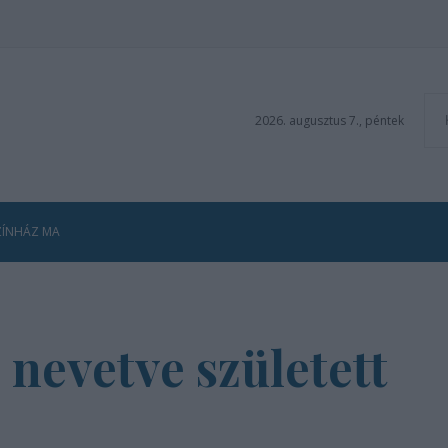
2026. augusztus 7., péntek
ZÍNHÁZ MA
 nevetve született