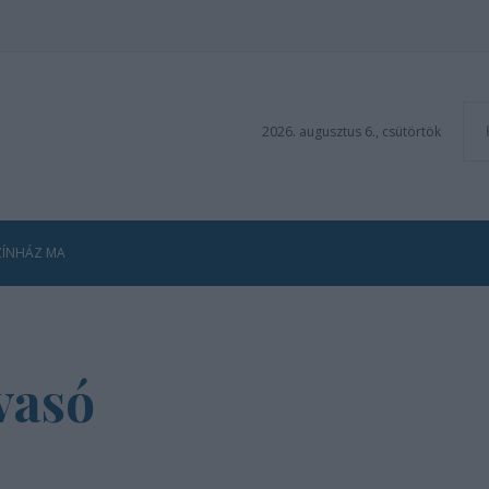
2026. augusztus 6., csütörtök
ZÍNHÁZ MA
vasó