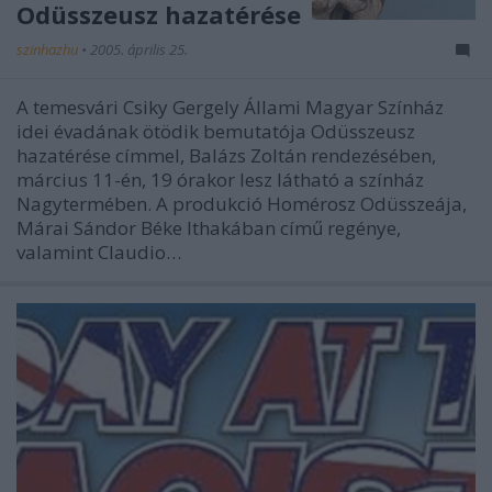
Odüsszeusz hazatérése
szinhazhu
•
2005. április 25.
A temesvári Csiky Gergely Állami Magyar Színház
idei évadának ötödik bemutatója Odüsszeusz
hazatérése címmel, Balázs Zoltán rendezésében,
március 11-én, 19 órakor lesz látható a színház
Nagytermében. A produkció Homérosz Odüsszeája,
Márai Sándor Béke Ithakában című regénye,
valamint Claudio…