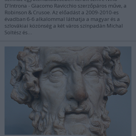
D'Introna - Giacomo Ravicchio szerzőpáros műve, a
Robinson & Crusoe. Az előadást a 2009-2010-es
évadban 6-6 alkalommal láthatja a magyar és a
szlovákiai közönség a két város színpadán Michal
Soltész és…