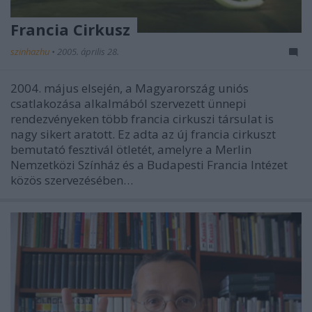
Francia Cirkusz
szinhazhu
•
2005. április 28.
2004. május elsején, a Magyarország uniós
csatlakozása alkalmából szervezett ünnepi
rendezvényeken több francia cirkuszi társulat is
nagy sikert aratott. Ez adta az új francia cirkuszt
bemutató fesztivál ötletét, amelyre a Merlin
Nemzetközi Színház és a Budapesti Francia Intézet
közös szervezésében…