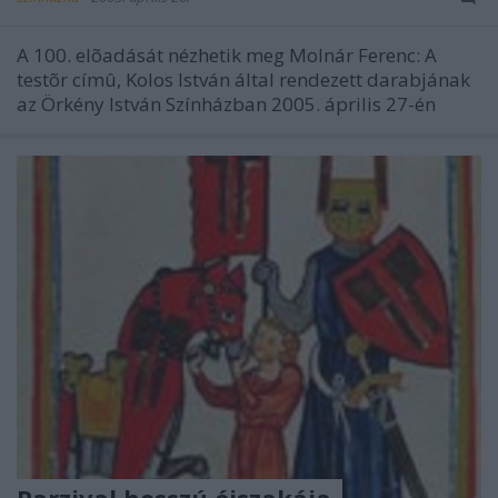
A 100. elõadását nézhetik meg Molnár Ferenc: A
testõr címû, Kolos István által rendezett darabjának
az Örkény István Színházban 2005. április 27-én