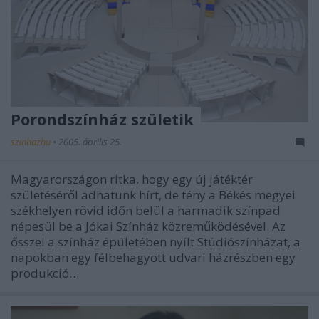
Porondszínház születik
szinhazhu
•
2005. április 25.
Magyarországon ritka, hogy egy új játéktér
születéséről adhatunk hírt, de tény a Békés megyei
székhelyen rövid időn belül a harmadik színpad
népesül be a Jókai Színház közreműködésével. Az
ősszel a színház épületében nyílt Stúdiószínházat, a
napokban egy félbehagyott udvari házrészben egy
produkció…