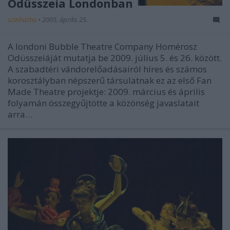
Odüsszeia Londonban
szinhazhu
•
2005. április 25.
A londoni Bubble Theatre Company Homérosz
Odüsszeiáját mutatja be 2009. július 5. és 26. között.
A szabadtéri vándorelőadásairól híres és számos
korosztályban népszerű társulatnak ez az első Fan
Made Theatre projektje: 2009. március és április
folyamán összegyűjtötte a közönség javaslatait
arra…