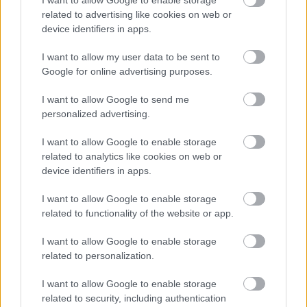
Dietrich egyenese talán a végtelenben…
related to advertising like cookies on web or
device identifiers in apps.
I want to allow my user data to be sent to
Google for online advertising purposes.
I want to allow Google to send me
personalized advertising.
I want to allow Google to enable storage
related to analytics like cookies on web or
device identifiers in apps.
I want to allow Google to enable storage
related to functionality of the website or app.
I want to allow Google to enable storage
Bodó Viktor Grazban rendezett
related to personalization.
szinhazhu
•
2005. április 25.
I want to allow Google to enable storage
related to security, including authentication