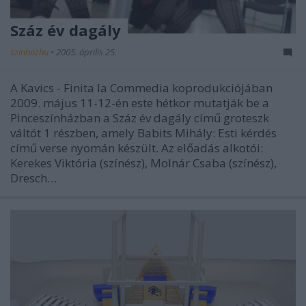
Száz év dagály
szinhazhu
•
2005. április 25.
A Kavics - Finita la Commedia koprodukciójában
2009. május 11-12-én este hétkor mutatják be a
Pinceszínházban a Száz év dagály című groteszk
váltót 1 részben, amely Babits Mihály: Esti kérdés
című verse nyomán készült. Az előadás alkotói:
Kerekes Viktória (színész), Molnár Csaba (színész),
Dresch…