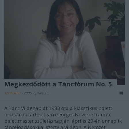
Megkezdődött a Táncfórum No. 5.
szinhazhu
•
2005. április 25.
A Tánc Világnapját 1983 óta a klasszikus balett
óriásának tartott Jean Georges Noverre francia
balettmester születésnapján, április 29-én ünneplik
táncelõadásokkal szerte a világon. A Nemzeti