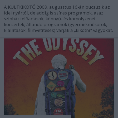
A KULTKIKÖTŐ 2009. augusztus 16-án búcsúzik az
idei nyártól, de addig is színes programok, azaz
színházi előadások, könnyű- és komolyzenei
koncertek, állandó programok (gyermekműsorok,
kiállítások, filmvetítések) várják a „kikötni" vágyókat.