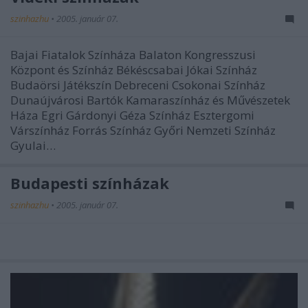
szinhazhu
•
2005. január 07.
Bajai Fiatalok Színháza Balaton Kongresszusi
Központ és Színház Békéscsabai Jókai Színház
Budaörsi Játékszín Debreceni Csokonai Színház
Dunaújvárosi Bartók Kamaraszínház és Művészetek
Háza Egri Gárdonyi Géza Színház Esztergomi
Várszínház Forrás Színház Győri Nemzeti Színház
Gyulai…
Budapesti színházak
szinhazhu
•
2005. január 07.