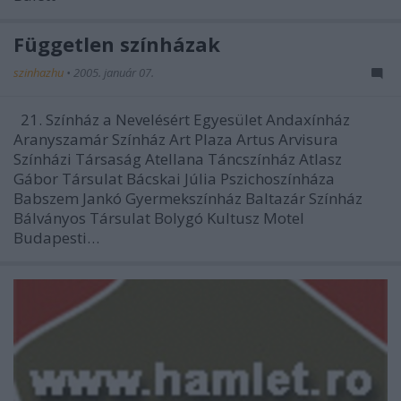
Független színházak
szinhazhu
•
2005. január 07.
21. Színház a Nevelésért Egyesület Andaxínház
Aranyszamár Színház Art Plaza Artus Arvisura
Színházi Társaság Atellana Táncszínház Atlasz
Gábor Társulat Bácskai Júlia Pszichoszínháza
Babszem Jankó Gyermekszínház Baltazár Színház
Bálványos Társulat Bolygó Kultusz Motel
Budapesti…