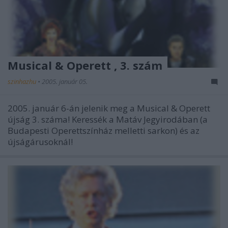
Musical & Operett , 3. szám
szinhazhu
•
2005. január 05.
2005. január 6-án jelenik meg a Musical & Operett
újság 3. száma! Keressék a Matáv Jegyirodában (a
Budapesti Operettszínház melletti sarkon) és az
újságárusoknál!