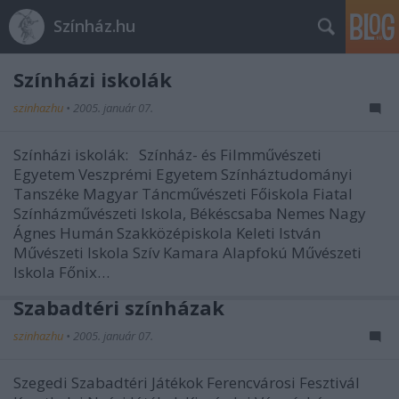
Színház.hu
Színházi iskolák
szinhazhu
•
2005. január 07.
Színházi iskolák: Színház- és Filmművészeti
Egyetem Veszprémi Egyetem Színháztudományi
Tanszéke Magyar Táncművészeti Főiskola Fiatal
Színházművészeti Iskola, Békéscsaba Nemes Nagy
Ágnes Humán Szakközépiskola Keleti István
Művészeti Iskola Szív Kamara Alapfokú Művészeti
Iskola Főnix…
Szabadtéri színházak
szinhazhu
•
2005. január 07.
Szegedi Szabadtéri Játékok Ferencvárosi Fesztivál