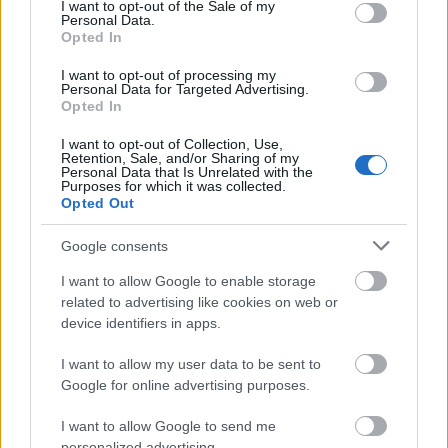
Játékokon
consent section.
I want to opt-out of the Sale of my
Personal Data.
Opted In
szinhazhu
•
2005. június 03.
I want to opt-out of processing my
Egri Gárdonyi Géza Színház: Agria Nyári Játékok
Personal Data for Targeted Advertising.
Opted In
(Érsekkert, Kis Dobó tér, Líceun udvar, 2005. június 1
- július 17.) port.hu
I want to opt-out of Collection, Use,
Retention, Sale, and/or Sharing of my
Personal Data that Is Unrelated with the
Purposes for which it was collected.
"Évzárlat" a Sufniban
Opted Out
szinhazhu
•
2005. június 02.
Google consents
KATONA JÓZSEF SZÍNHÁZ - SUFNI LIGNUM-ESTEK
I want to allow Google to enable storage
VII.Hangversenysorozat a Sufniban "ESTRELLA
related to advertising like cookies on web or
SPLENDIDA" 2005. június 3., péntek 19:30
device identifiers in apps.
I want to allow my user data to be sent to
X. JUBILEUMI DUNA KARNEVÁL
Google for online advertising purposes.
szinhazhu
•
2005. június 02.
I want to allow Google to send me
personalized advertising.