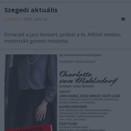
Szegedi aktuális
szinhazhu
•
2005. július 06.
Elmarad a jazz koncert, próbál a ló, Alföldi rendez,
motorizált gonosz mostoha.