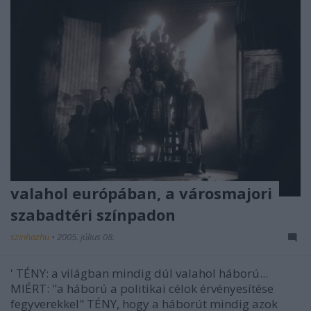
valahol európában, a városmajori
szabadtéri színpadon
szinhazhu
•
2005. július 08.
' TÉNY: a világban mindig dúl valahol háború...
MIÉRT: "a háború a politikai célok érvényesítése
fegyverekkel" TÉNY, hogy a háborút mindig azok