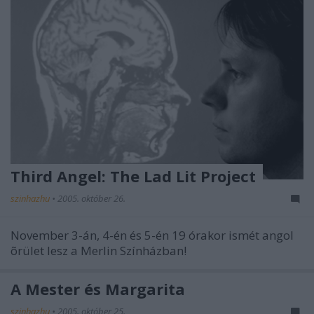
Third Angel: The Lad Lit Project
szinhazhu
•
2005. október 26.
November 3-án, 4-én és 5-én 19 órakor ismét angol
õrület lesz a Merlin Színházban!
A Mester és Margarita
szinhazhu
•
2005. október 25.