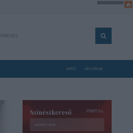
APRÓ
ARCHÍVUM
Színészkereső