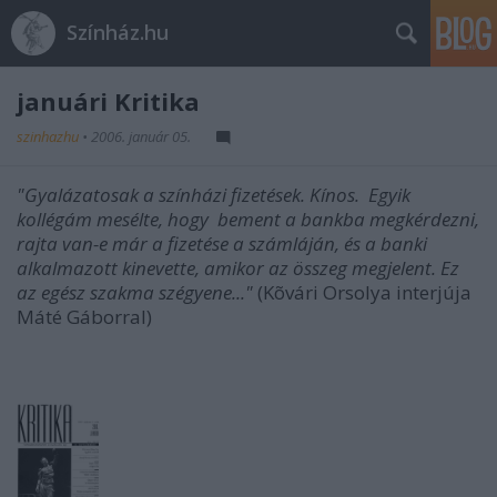
Színház.hu
januári Kritika
szinhazhu
•
2006. január 05.
"Gyalázatosak a színházi fizetések. Kínos. Egyik
kollégám mesélte, hogy bement a bankba megkérdezni,
rajta van-e már a fizetése a számláján, és a banki
alkalmazott kinevette, amikor az összeg megjelent. Ez
az egész szakma szégyene..."
(Kõvári Orsolya interjúja
Máté Gáborral)