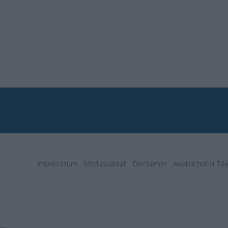
Impresszum
Médiaajánlat
Disclaimer
Adatkezelési Táj