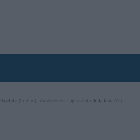
ékoztató (Port.hu)
Adatkezelési Tájékoztató (Inda-labs Zrt.)