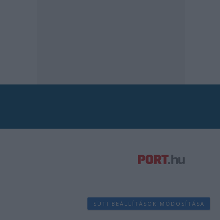
SÜTI BEÁLLÍTÁSOK MÓDOSÍTÁSA