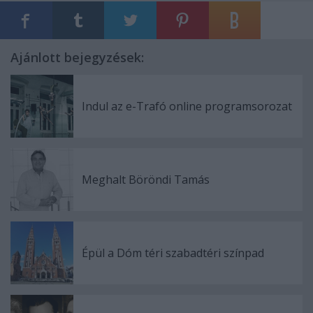
Ajánlott bejegyzések:
Indul az e-Trafó online programsorozat
Meghalt Böröndi Tamás
Épül a Dóm téri szabadtéri színpad