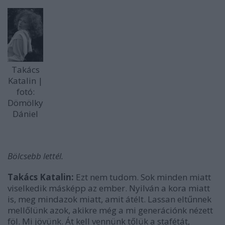
Takács
Katalin |
fotó:
Dömölky
Dániel
Bölcsebb lettél.
Takács Katalin:
Ezt nem tudom. Sok minden miatt
viselkedik másképp az ember. Nyilván a kora miatt
is, meg mindazok miatt, amit átélt. Lassan eltűnnek
mellőlünk azok, akikre még a mi generációnk nézett
föl. Mi jövünk. Át kell vennünk tőlük a stafétát,