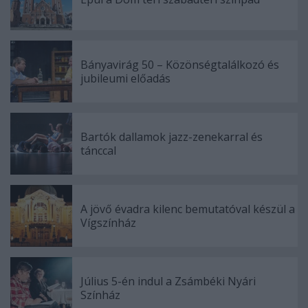
Bányavirág 50 – Közönségtalálkozó és
jubileumi előadás
Bartók dallamok jazz-zenekarral és
tánccal
A jövő évadra kilenc bemutatóval készül a
Vígszínház
Július 5-én indul a Zsámbéki Nyári
Színház