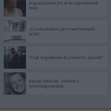
Augusztusban jön az év legvidámabb
hete
„Csonka évadot zárni nem felemelő
érzés"
"Csak engedjenek át a határon, jövünk!"
Kaszás Attila-díj - elindult a
közönségszavazás