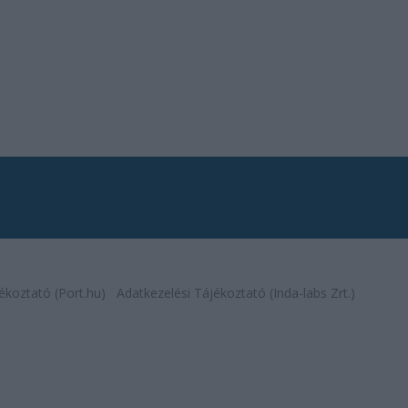
ékoztató (Port.hu)
Adatkezelési Tájékoztató (Inda-labs Zrt.)