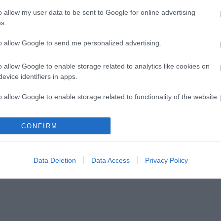
o allow my user data to be sent to Google for online advertising
s.
to allow Google to send me personalized advertising.
o allow Google to enable storage related to analytics like cookies on
evice identifiers in apps.
o allow Google to enable storage related to functionality of the website
CONFIRM
o allow Google to enable storage related to personalization.
o allow Google to enable storage related to security, including
Data Deletion
Data Access
Privacy Policy
cation functionality and fraud prevention, and other user protection.