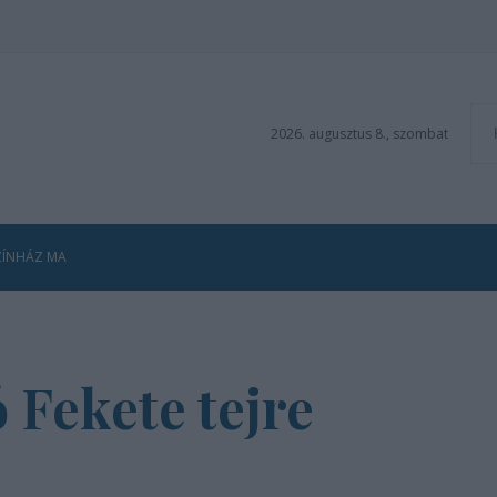
2026. augusztus 8., szombat
ZÍNHÁZ MA
ó Fekete tejre