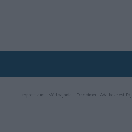
Impresszum
Médiaajánlat
Disclaimer
Adatkezelési Táj