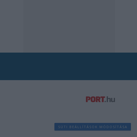
SÜTI BEÁLLÍTÁSOK MÓDOSÍTÁSA