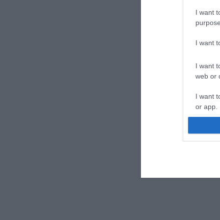
I want t
purpose
I want 
I want t
web or d
I want t
or app.
I want t
I want t
authenti