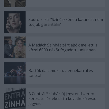
Sodró Eliza: "Színészként a katarzist nem
tudjuk garantálni"
A Madách Színház zárt ajtók mellett is
közel 6000 nézőt fogadott júniusban
Bartók dallamok jazz-zenekarral és
tánccal
A Centrál Színház új jegyrendszeren
keresztül értékesíti a következő évad
jegyeit