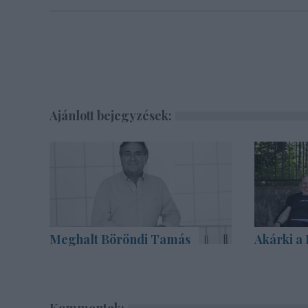
Ajánlott bejegyzések:
Meghalt Böröndi Tamás
Akárki a