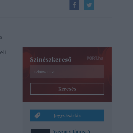
s
eli
Színészkereső
Keresés
Jegyvásárlás
Vaszary János: A