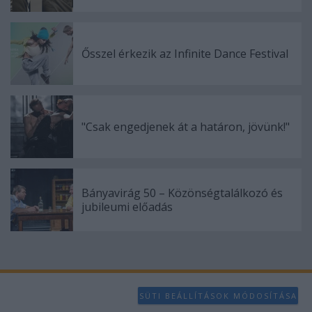
Ősszel érkezik az Infinite Dance Festival
"Csak engedjenek át a határon, jövünk!"
Bányavirág 50 – Közönségtalálkozó és
jubileumi előadás
SÜTI BEÁLLÍTÁSOK MÓDOSÍTÁSA