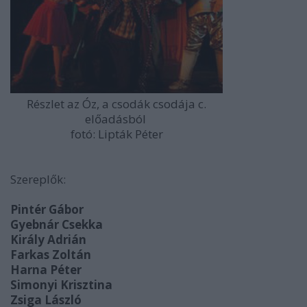
Részlet az Óz, a csodák csodája c.
előadásból
fotó: Lipták Péter
Szereplők:
Pintér Gábor
Gyebnár Csekka
Király Adrián
Farkas Zoltán
Harna Péter
Simonyi Krisztina
Zsiga László