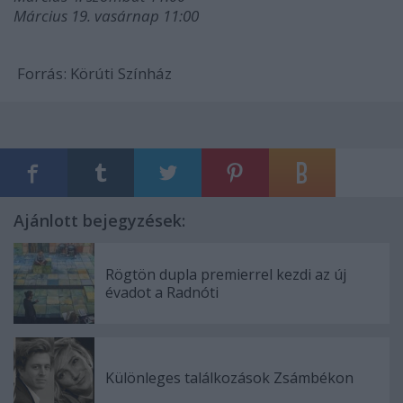
Március 19. vasárnap 11:00
Forrás: Körúti Színház
Ajánlott bejegyzések:
Rögtön dupla premierrel kezdi az új
évadot a Radnóti
Különleges találkozások Zsámbékon