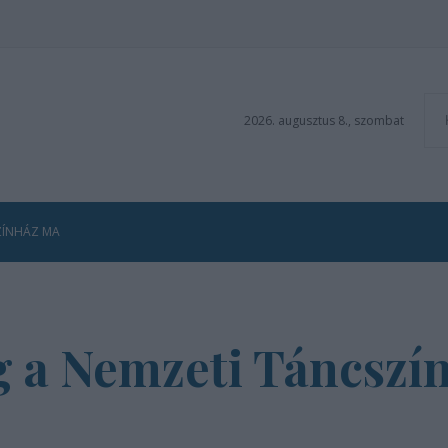
2026. augusztus 8., szombat
ZÍNHÁZ MA
g a Nemzeti Táncszí