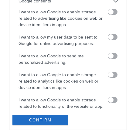
Google consents
további előadások:
2006. március 16. csütörtök 22.00, Szkéné Színház
I want to allow Google to enable storage
2006. március 17. péntek 20h, Szkéné Színház
related to advertising like cookies on web or
device identifiers in apps.
Támogatók: NKÖM, NKA Színházi Kollégium, Fővárosi
Önkormányzat Kulturális Bizottsága,
I want to allow my user data to be sent to
Szkéné Színház, MU Színház, Artus Stúdió
Google for online advertising purposes.
Külön köszönet: Kádár Miklósnak
I want to allow Google to send me
forrás: Andaxínház
personalized advertising.
I want to allow Google to enable storage
related to analytics like cookies on web or
device identifiers in apps.
I want to allow Google to enable storage
related to functionality of the website or app.
Ajánlott bejegyzések:
I want to allow Google to enable storage
CONFIRM
related to personalization.
Ősszel érkezik az Infinite Dance Festival