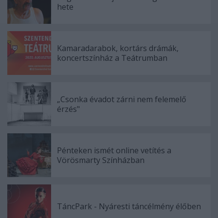
hete
Kamaradarabok, kortárs drámák,
koncertszínház a Teátrumban
„Csonka évadot zárni nem felemelő
érzés"
Pénteken ismét online vetítés a
Vörösmarty Színházban
TáncPark - Nyáresti táncélmény élőben