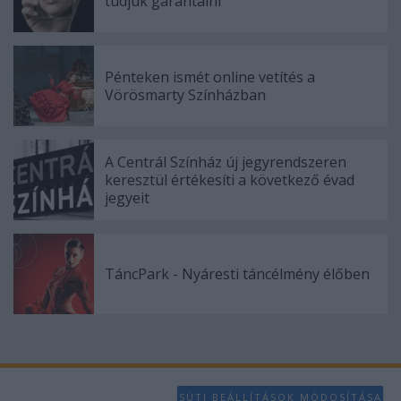
tudjuk garantálni"
Pénteken ismét online vetítés a
Vörösmarty Színházban
A Centrál Színház új jegyrendszeren
keresztül értékesíti a következő évad
jegyeit
TáncPark - Nyáresti táncélmény élőben
SÜTI BEÁLLÍTÁSOK MÓDOSÍTÁSA