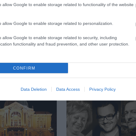
o allow Google to enable storage related to functionality of the website
Forrás: Francia In
o allow Google to enable storage related to personalization.
o allow Google to enable storage related to security, including
cation functionality and fraud prevention, and other user protection.
CONFIRM
Data Deletion
Data Access
Privacy Policy