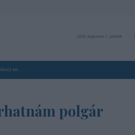
2026. augusztus 7., péntek
ZÍNHÁZ MA
Úrhatnám polgár