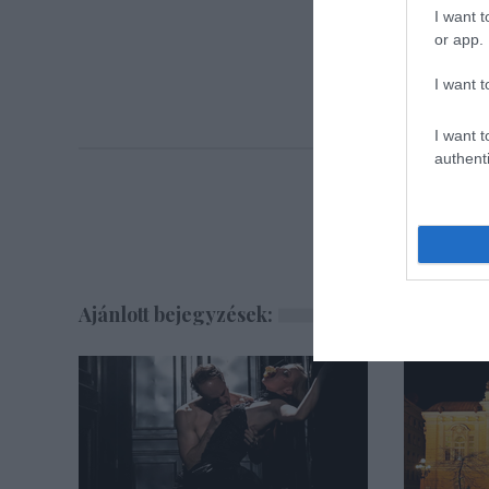
I want t
or app.
I want t
I want t
authenti
Ajánlott bejegyzések: