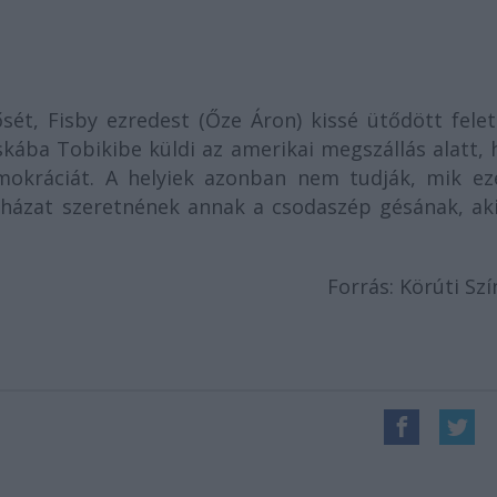
ősét, Fisby ezredest (Őze Áron) kissé ütődött fele
skába Tobikibe küldi az amerikai megszállás alatt,
okráciát. A helyiek azonban nem tudják, mik ez
házat szeretnének annak a csodaszép gésának, aki
Forrás: Körúti Sz