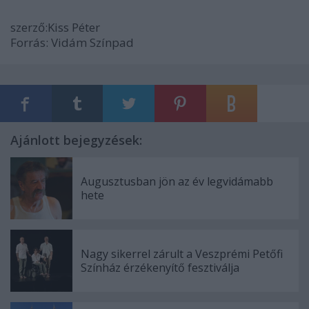
szerző:Kiss Péter
Forrás: Vidám Színpad
Ajánlott bejegyzések:
Augusztusban jön az év legvidámabb
hete
Nagy sikerrel zárult a Veszprémi Petőfi
Színház érzékenyítő fesztiválja