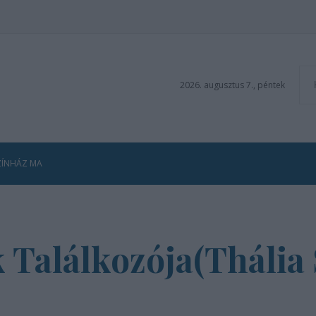
2026. augusztus 7., péntek
ZÍNHÁZ MA
 Találkozója(Thália