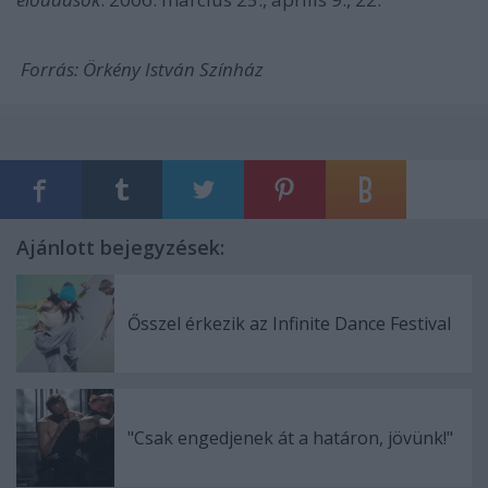
Forrás: Örkény István Színház
Ajánlott bejegyzések:
Ősszel érkezik az Infinite Dance Festival
"Csak engedjenek át a határon, jövünk!"