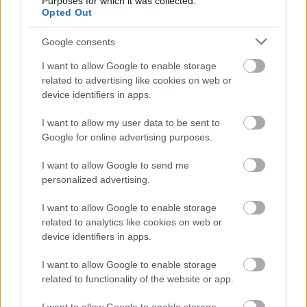
Purposes for which it was collected.
Opted Out
***
Google consents
I want to allow Google to enable storage
related to advertising like cookies on web or
device identifiers in apps.
I want to allow my user data to be sent to
Google for online advertising purposes.
Élektra / Részlet az előadásból
fotó: Gordon Eszter
I want to allow Google to send me
personalized advertising.
I want to allow Google to enable storage
related to analytics like cookies on web or
device identifiers in apps.
I want to allow Google to enable storage
related to functionality of the website or app.
ÉLEKTRA
- Euripidész és Szophoklész nyomán-