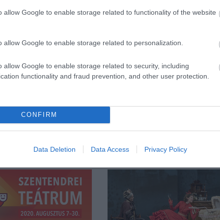
o allow Google to enable storage related to functionality of the website
forrás: Tímár Irén, Pont M
o allow Google to enable storage related to personalization.
o allow Google to enable storage related to security, including
cation functionality and fraud prevention, and other user protection.
CONFIRM
Data Deletion
Data Access
Privacy Policy