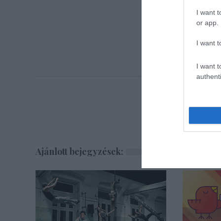
I want t
or app.
I want t
I want t
authenti
Ajánlott bejegyzések: