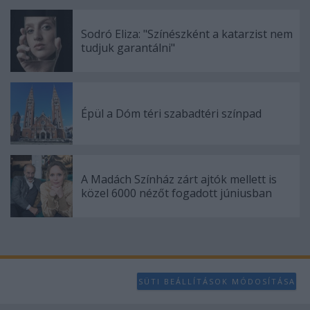
Sodró Eliza: "Színészként a katarzist nem
tudjuk garantálni"
Épül a Dóm téri szabadtéri színpad
A Madách Színház zárt ajtók mellett is
közel 6000 nézőt fogadott júniusban
SÜTI BEÁLLÍTÁSOK MÓDOSÍTÁSA