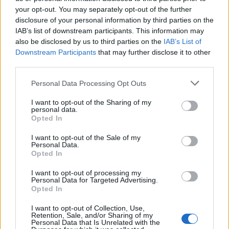
szereplője nem beszél közös nyelvet, úgy véltük,
your opt-out. You may separately opt-out of the further
érdekes lenne két olyan színészre osztani a
disclosure of your personal information by third parties on the
szerepeket, akiknek nem azonos az anyanyelve. A
IAB’s list of downstream participants. This information may
történet szerint csak az egyik színész beszél, ő az, aki
also be disclosed by us to third parties on the
IAB’s List of
a közös, szavak nélküli "nyelvet" megteremti. A
Downstream Participants
that may further disclose it to other
német közönség előtt tehát Valentin Stroh
third parties.
regensburgi színész játssza a "szöveges" szerepet. A
Miskolci előadáson - 2006 novemberétől - majd
Please note that this website/app uses one or more Google
Personal Data Processing Opt Outs
Molnár Sándor Tamás "szövegel" - természetesen
services and may gather and store information including but
magyarul.
not limited to your visit or usage behaviour. You may click to
I want to opt-out of the Sharing of my
personal data.
grant or deny consent to Google and its third-party tags to
Opted In
- Hogyan zajlottak a próbák?
use your data for below specified purposes in below Google
consent section.
I want to opt-out of the Sale of my
Personal Data.
Friederike Bernau:
- Nagyon izgalmasan. A
Opted In
regensburgi csapatban ugyanis senki sem beszél
magyarul, Molnár Sándor Tamás pedig sem
I want to opt-out of processing my
németül, sem angolul nem tud. Kicsit hasonlatos volt
Personal Data for Targeted Advertising.
Opted In
a helyzetünk a darabbeli két férfiéhez és ahhoz a
folyamathoz, ahogyan közöttük a megértés kialakul,
I want to opt-out of Collection, Use,
a közös nyelv megteremtődik. Éppen ezért a
Retention, Sale, and/or Sharing of my
Personal Data that Is Unrelated with the
próbákon is döntően a színészi kifejezés eszközeire