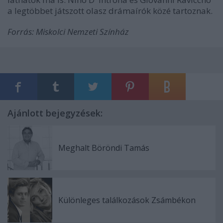
a legtöbbet játszott olasz drámaírók közé tartoznak.
Forrás: Miskolci Nemzeti Színház
Ajánlott bejegyzések:
Meghalt Böröndi Tamás
Különleges találkozások Zsámbékon