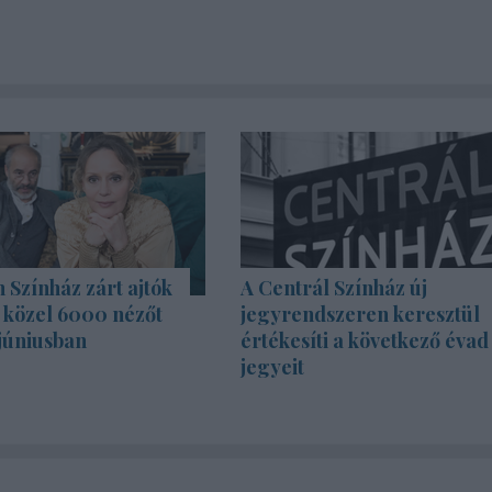
Színház zárt ajtók
A Centrál Színház új
s közel 6000 nézőt
jegyrendszeren keresztül
júniusban
értékesíti a következő évad
jegyeit