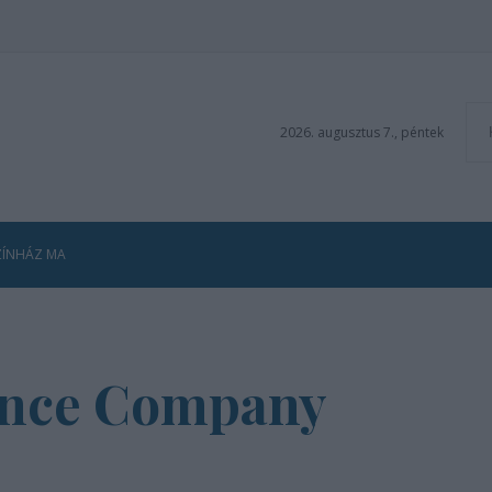
2026. augusztus 7., péntek
ZÍNHÁZ MA
ance Company