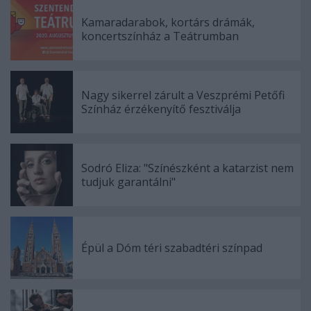
Kamaradarabok, kortárs drámák,
koncertszínház a Teátrumban
Nagy sikerrel zárult a Veszprémi Petőfi
Színház érzékenyítő fesztiválja
Sodró Eliza: "Színészként a katarzist nem
tudjuk garantálni"
Épül a Dóm téri szabadtéri színpad