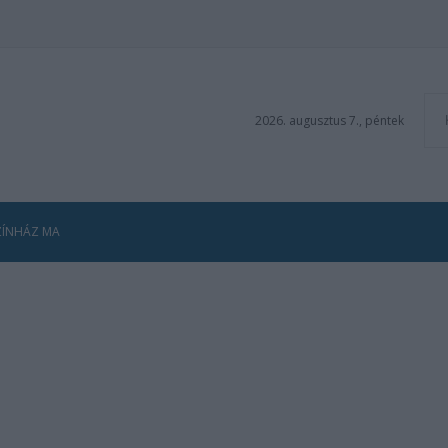
2026. augusztus 7., péntek
ZÍNHÁZ MA