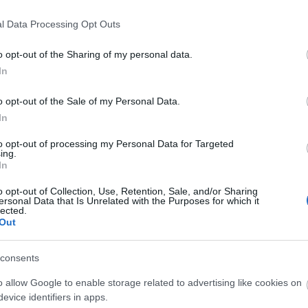
forrás: Katona József Sz
l Data Processing Opt Outs
o opt-out of the Sharing of my personal data.
In
o opt-out of the Sale of my Personal Data.
In
to opt-out of processing my Personal Data for Targeted
ing.
In
o opt-out of Collection, Use, Retention, Sale, and/or Sharing
ersonal Data that Is Unrelated with the Purposes for which it
lected.
Out
consents
o allow Google to enable storage related to advertising like cookies on
evice identifiers in apps.