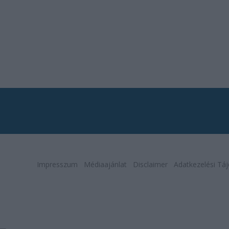
Impresszum
Médiaajánlat
Disclaimer
Adatkezelési Táj