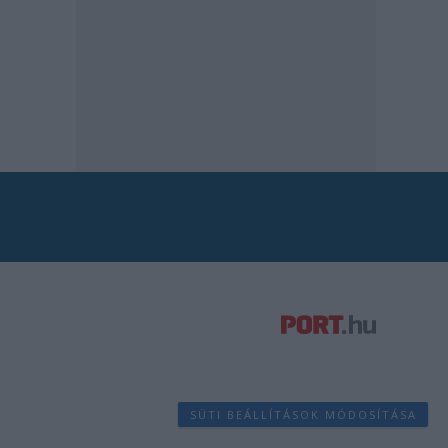
SÜTI BEÁLLÍTÁSOK MÓDOSÍTÁSA