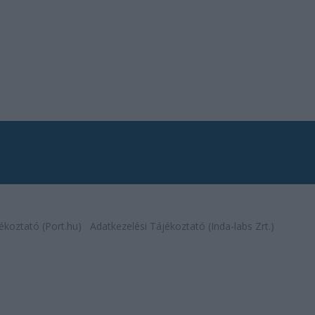
ékoztató (Port.hu)
Adatkezelési Tájékoztató (Inda-labs Zrt.)