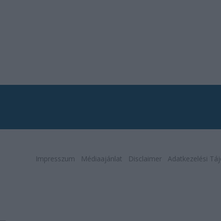
Impresszum
Médiaajánlat
Disclaimer
Adatkezelési Táj