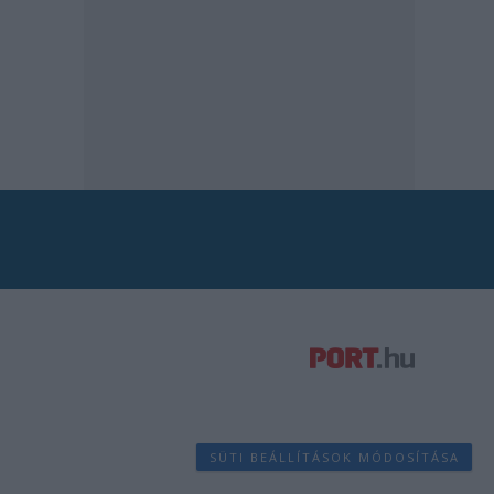
SÜTI BEÁLLÍTÁSOK MÓDOSÍTÁSA