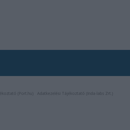
ékoztató (Port.hu)
Adatkezelési Tájékoztató (Inda-labs Zrt.)