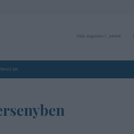
2026. augusztus 7., péntek
ZÍNHÁZ MA
versenyben